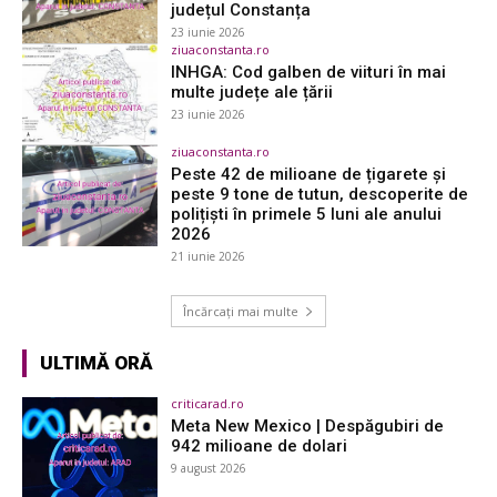
județul Constanța
23 iunie 2026
ziuaconstanta.ro
INHGA: Cod galben de viituri în mai
multe județe ale țării
23 iunie 2026
ziuaconstanta.ro
Peste 42 de milioane de țigarete și
peste 9 tone de tutun, descoperite de
polițiști în primele 5 luni ale anului
2026
21 iunie 2026
Încărcați mai multe
ULTIMĂ ORĂ
criticarad.ro
Meta New Mexico | Despăgubiri de
942 milioane de dolari
9 august 2026