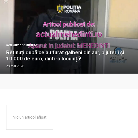
actualmehedinti.ro
Reținuți după ce au furat galbeni din aur, bijuterii și
10.000 de euro, dintr-o locuință!
28 mai 2026
Niciun articol afișat