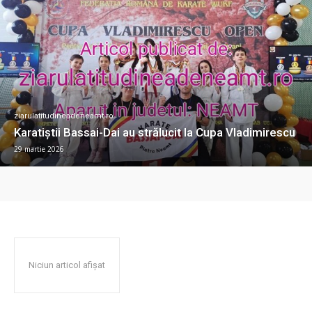
ziarulatitudineadeneamt.ro
Karatiștii Bassai-Dai au strălucit la Cupa Vladimirescu
29 martie 2026
Niciun articol afișat