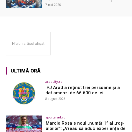
7 mai 2026
Niciun articol afișat
ULTIMĂ ORĂ
aradcity.ro
IPJ Arad a reținut trei persoane și a
dat amenzi de 66.600 de lei
8 august 2026
sportarad.ro
Marcio Rosa e noul „număr 1” al „roș-
albilor”: „Vreau să aduc experiența de