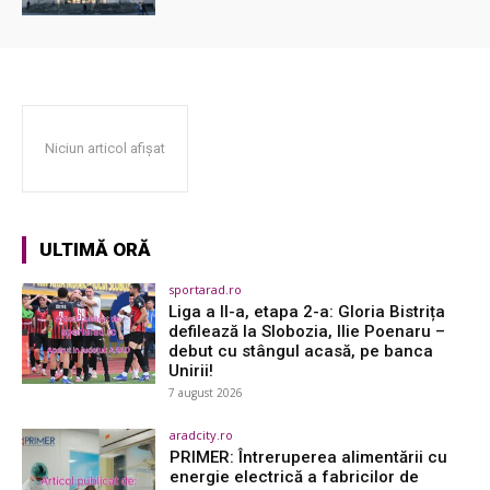
Niciun articol afișat
ULTIMĂ ORĂ
sportarad.ro
Liga a II-a, etapa 2-a: Gloria Bistrița
defilează la Slobozia, Ilie Poenaru –
debut cu stângul acasă, pe banca
Unirii!
7 august 2026
aradcity.ro
PRIMER: Întreruperea alimentării cu
energie electrică a fabricilor de