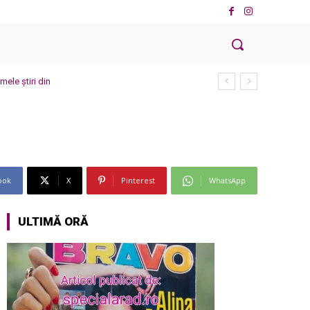
ele știri din
ook
X
Pinterest
WhatsApp
ULTIMĂ ORĂ