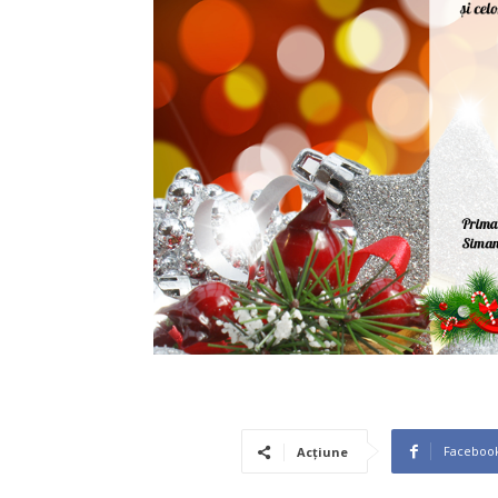
Faceboo
Acțiune