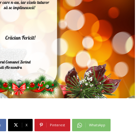
k
X
Pinterest
WhatsApp