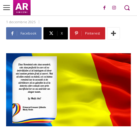
AR
ROBO ȘTIRI
1 decembrie 2025
Facebook
X
Pinterest