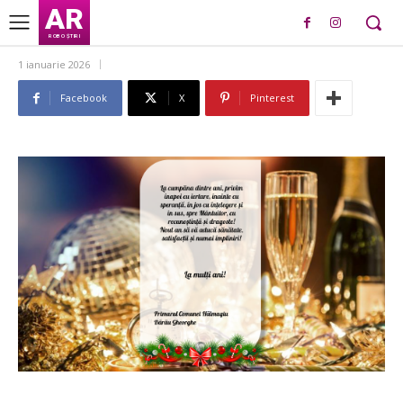
AR
ROBO ȘTIRI
1 ianuarie 2026
Facebook
X
Pinterest