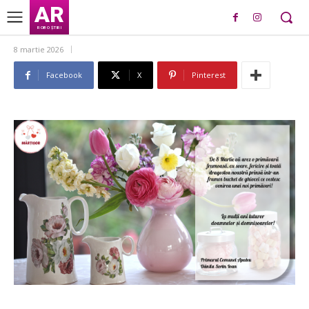
AR
ROBO ȘTIRI
8 martie 2026
Facebook
X
Pinterest