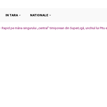
IN TARA
NATIONALE
 Rapid pe mâna singurului „central” timișorean din SuperLigă, unchiul lui Pitu e