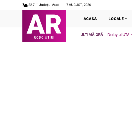
C
22.7
Județul Arad
7 AUGUST, 2026
AR
ACASA
LOCALE
ULTIMĂ ORĂ
Derby-ul UTA –
ROBO ȘTIRI