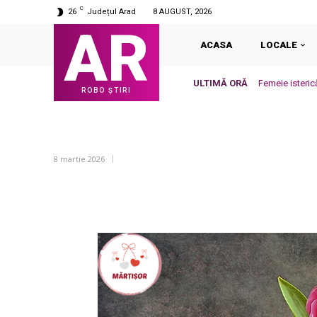
C
26
Județul Arad
8 AUGUST, 2026
AR
ACASA
LOCALE
ULTIMĂ ORĂ
Femeie isteric
ROBO ȘTIRI
8 martie 2026