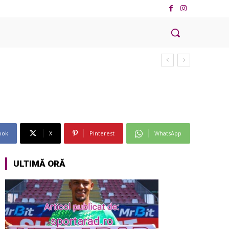
ook
X
Pinterest
WhatsApp
ULTIMĂ ORĂ