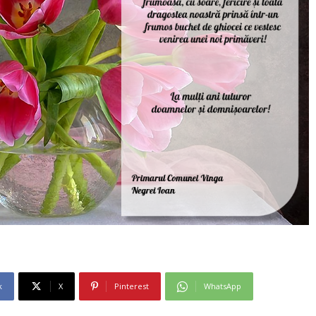
k
X
Pinterest
WhatsApp