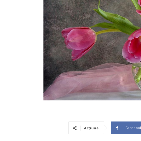
Faceboo
Acțiune