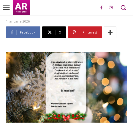
AR
ROBO ȘTIRI
1 ianuarie 2026
Facebook
X
Pinterest